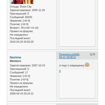
Откуда:
Down City
Зарегистрирован
: 2005-11-29
Приглашений:
0
Сообщений:
65535
Уважение:
[+0/-0]
Позитив:
[+0/-0]
Возраст:
39
[1987-04-28]
Провел на форуме:
Не определено
Последний визит:
2010-03-29 20:56:25
Поделиться
2008-
1175
Nastena
04-21 18:08:11
Members
Зарегистрирован
: 2007-10-23
о! еще 1 извращенец
Приглашений:
0
0
Сообщений:
17
Уважение:
[+0/-0]
Позитив:
[+0/-0]
Провел на форуме:
Не определено
Последний визит:
2008-04-24 20:24:12